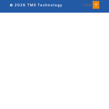
Haut
↑
© 2026
TMS Technology