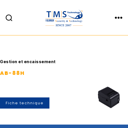
TMS
Technology
Catégories
Gestion et encaissement
AB-88H
Fiche technique