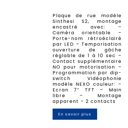
Plaque de rue modèle
Sinthesi S2, montage
encastré avec: –
Caméra orientable –
Porte-nom rétroéclairé
par LED – Temporisation
ouverture de gâche
réglable de 1 à 10 sec –
Contact supplémentaire
NO pour motorisation –
Programmation par dip-
switch Vidéophonie
modèle NEXO couleur: –
Ecran 7″ TFT – Main
libre – Montage
apparent – 2 contacts
En savoir plus