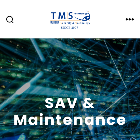
SAV &
Maintenance