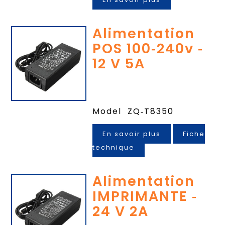
Alimentation
POS 100‐240v ‐
12 V 5A
Model ZQ‐T8350
En savoir plus
Fiche
technique
Alimentation
IMPRIMANTE ‐
24 V 2A