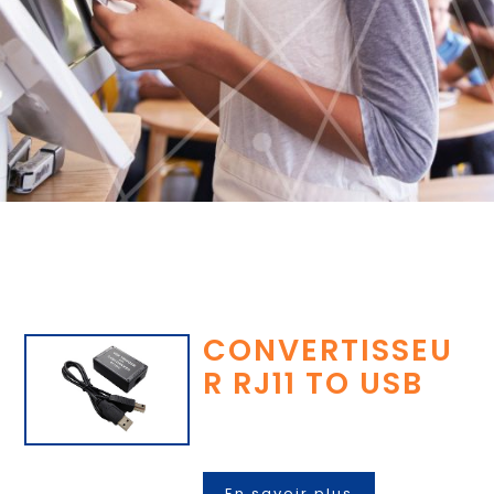
CONVERTISSEU
R RJ11 TO USB
En savoir plus