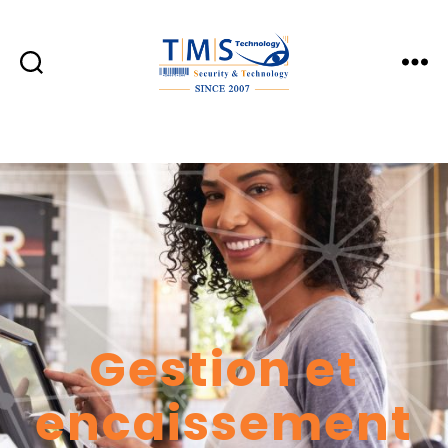
TMS
Technology
Gestion et
encaissement